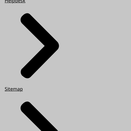
Helpdesk
Sitemap