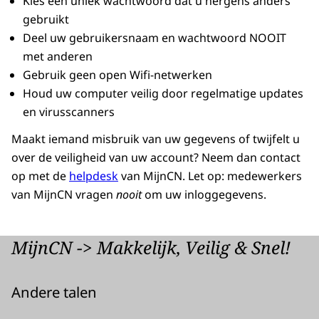
Kies een uniek wachtwoord dat u nergens anders
gebruikt
Deel uw gebruikersnaam en wachtwoord NOOIT
met anderen
Gebruik geen open Wifi-netwerken
Houd uw computer veilig door regelmatige updates
en virusscanners
Maakt iemand misbruik van uw gegevens of twijfelt u
over de veiligheid van uw account? Neem dan contact
op met de
helpdesk
van MijnCN. Let op: medewerkers
van MijnCN vragen
nooit
om uw inloggegevens.
MijnCN -> Makkelijk, Veilig & Snel!
Andere talen