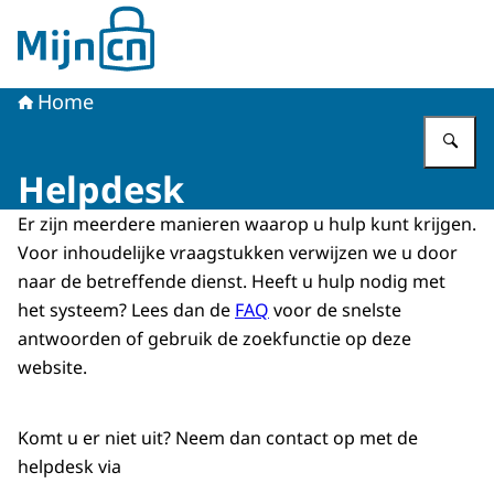
Naar de homepage van MijnCN
Home
Vu
Helpdesk
Er zijn meerdere manieren waarop u hulp kunt krijgen.
Voor inhoudelijke vraagstukken verwijzen we u door
naar de betreffende dienst. Heeft u hulp nodig met
het systeem? Lees dan de
FAQ
voor de snelste
antwoorden of gebruik de zoekfunctie op deze
website.
Komt u er niet uit? Neem dan contact op met de
helpdesk via