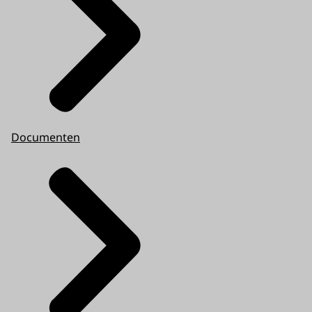
Documenten