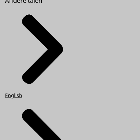
Andere talen
English