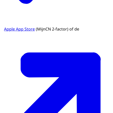
Apple App Store
(MijnCN 2-factor) of de