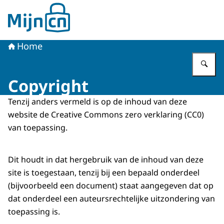
Naar de homepage van MijnCN
Home
Vu
Copyright
Tenzij anders vermeld is op de inhoud van deze
website de Creative Commons zero verklaring (CC0)
van toepassing.
Dit houdt in dat hergebruik van de inhoud van deze
site is toegestaan, tenzij bij een bepaald onderdeel
(bijvoorbeeld een document) staat aangegeven dat op
dat onderdeel een auteursrechtelijke uitzondering van
toepassing is.