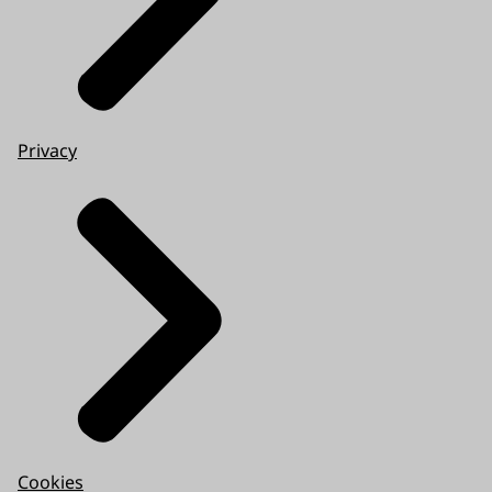
Privacy
Cookies