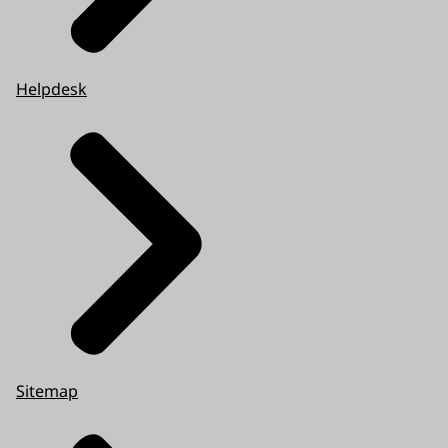
Helpdesk
Sitemap