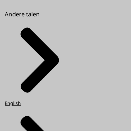
Andere talen
English