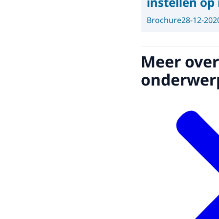
instellen o
Brochure
28-12-202
Meer over
onderwer