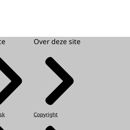
ce
Over deze site
sk
Copyright