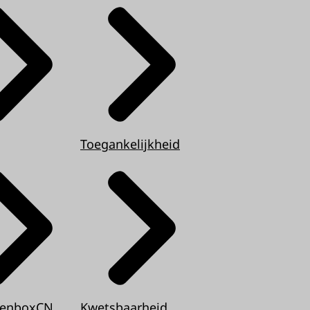
Toegankelijkheid
tenboxCN
Kwetsbaarheid