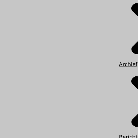
Archief
Berich