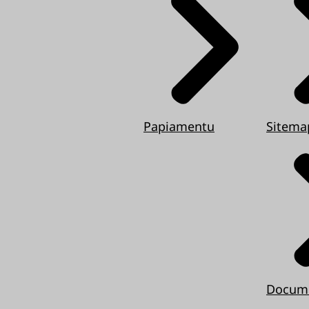
Papiamentu
Sitema
Docum