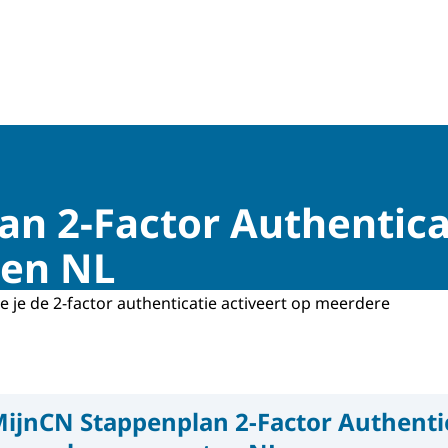
n 2-Factor Authenticat
ten NL
oe je de 2-factor authenticatie activeert op meerdere
ijnCN Stappenplan 2-Factor Authenti