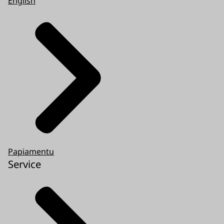
English
Papiamentu
Service