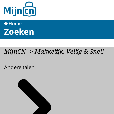
Naar de homepage van MijnCN
Home
Zoeken
MijnCN -> Makkelijk, Veilig & Snel!
Andere talen