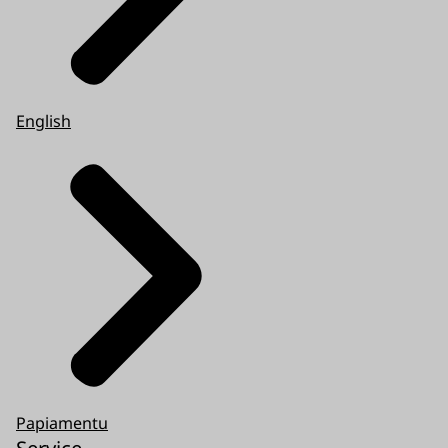
English
Papiamentu
Service