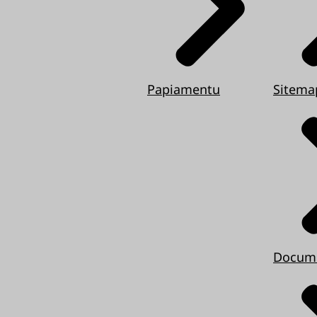
Papiamentu
Sitema
Docum