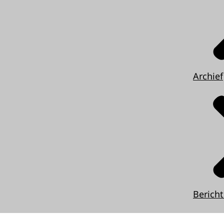
Archief
Berich