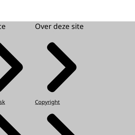
ce
Over deze site
sk
Copyright