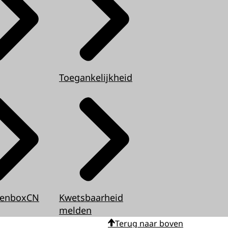
Toegankelijkheid
tenboxCN
Kwetsbaarheid
melden
Terug naar boven