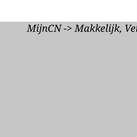
MijnCN -> Makkelijk, Vei