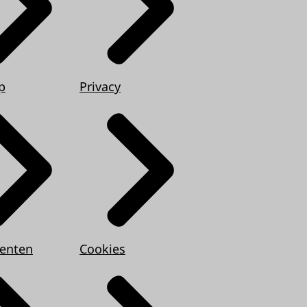
p
Privacy
enten
Cookies